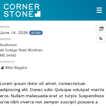
☰
WHEN:
June 14, 2026
all-day
WHERE:
Auditorium
48 Cottage Road Windham
ME 04062
CONTACT:
Bilbo Baggins
Lorem ipsum dolor sit amet, consectetuer
adipiscing elit. Donec odio. Quisque volutpat mattis
eros. Nullam malesuada erat ut turpis. Suspendisse
urna nibh viverra non semper suscipit posuere a